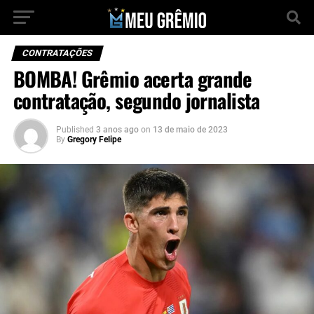
CONTRATAÇÕES
BOMBA! Grêmio acerta grande
contratação, segundo jornalista
Published
3 anos ago
on
13 de maio de 2023
By
Gregory Felipe