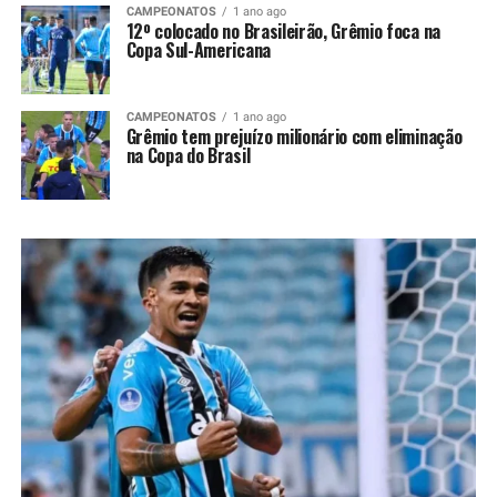
CAMPEONATOS
1 ano ago
12º colocado no Brasileirão, Grêmio foca na
Copa Sul-Americana
CAMPEONATOS
1 ano ago
Grêmio tem prejuízo milionário com eliminação
na Copa do Brasil