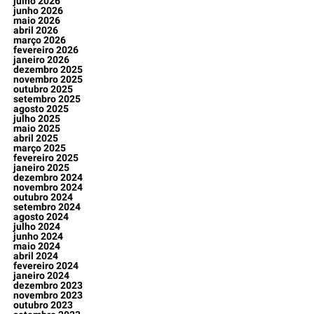
julho 2026
junho 2026
maio 2026
abril 2026
março 2026
fevereiro 2026
janeiro 2026
dezembro 2025
novembro 2025
outubro 2025
setembro 2025
agosto 2025
julho 2025
maio 2025
abril 2025
março 2025
fevereiro 2025
janeiro 2025
dezembro 2024
novembro 2024
outubro 2024
setembro 2024
agosto 2024
julho 2024
junho 2024
maio 2024
abril 2024
fevereiro 2024
janeiro 2024
dezembro 2023
novembro 2023
outubro 2023