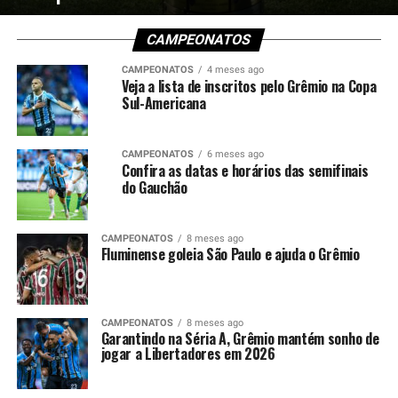
CAMPEONATOS
CAMPEONATOS
4 meses ago
Veja a lista de inscritos pelo Grêmio na Copa
Sul-Americana
CAMPEONATOS
6 meses ago
Confira as datas e horários das semifinais
do Gauchão
CAMPEONATOS
8 meses ago
Fluminense goleia São Paulo e ajuda o Grêmio
CAMPEONATOS
8 meses ago
Garantindo na Séria A, Grêmio mantém sonho de
jogar a Libertadores em 2026