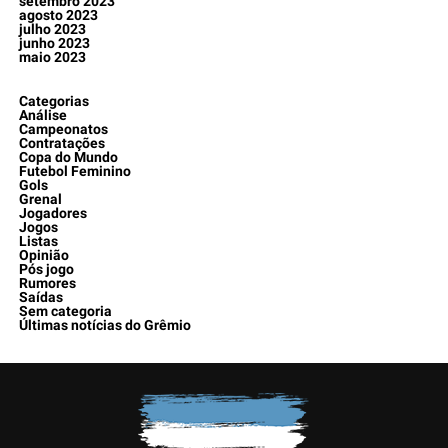
setembro 2023
agosto 2023
julho 2023
junho 2023
maio 2023
Categorias
Análise
Campeonatos
Contratações
Copa do Mundo
Futebol Feminino
Gols
Grenal
Jogadores
Jogos
Listas
Opinião
Pós jogo
Rumores
Saídas
Sem categoria
Últimas notícias do Grêmio