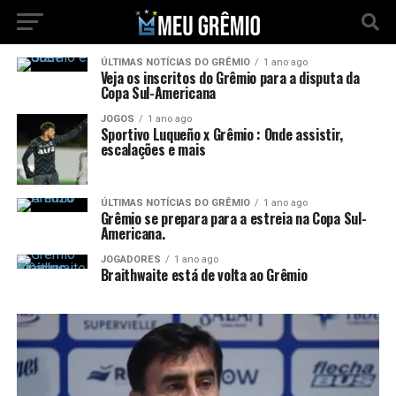
ÚLTIMAS NOTÍCIAS DO GRÊMIO
1 ano ago
Veja os inscritos do Grêmio para a disputa da
Copa Sul-Americana
JOGOS
1 ano ago
Sportivo Luqueño x Grêmio : Onde assistir,
escalações e mais
ÚLTIMAS NOTÍCIAS DO GRÊMIO
1 ano ago
Grêmio se prepara para a estreia na Copa Sul-
Americana.
JOGADORES
1 ano ago
Braithwaite está de volta ao Grêmio