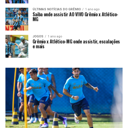
ÚLTIMAS NOTÍCIAS DO GRÊMIO
1 ano ago
Saiba onde assistir AO VIVO Grêmio x Atlético-
MG
JOGOS
1 ano ago
Grêmio x Atlético-MG onde assistir, escalações
e mais