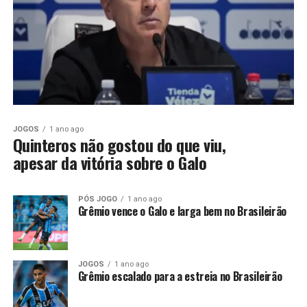
JOGOS
1 ano ago
Quinteros não gostou do que viu,
apesar da vitória sobre o Galo
PÓS JOGO
1 ano ago
Grêmio vence o Galo e larga bem no Brasileirão
JOGOS
1 ano ago
Grêmio escalado para a estreia no Brasileirão