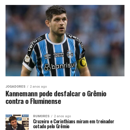
JOGADORES
2 anos ago
Kannemann pode desfalcar o Grêmio
contra o Fluminense
RUMORES
2 anos ago
Cruzeiro e Corinthians miram em treinador
cotado pelo Grêmio