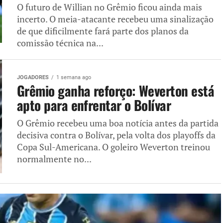
O futuro de Willian no Grêmio ficou ainda mais
incerto. O meia-atacante recebeu uma sinalização
de que dificilmente fará parte dos planos da
comissão técnica na...
JOGADORES
1 semana ago
Grêmio ganha reforço: Weverton está
apto para enfrentar o Bolívar
O Grêmio recebeu uma boa notícia antes da partida
decisiva contra o Bolívar, pela volta dos playoffs da
Copa Sul-Americana. O goleiro Weverton treinou
normalmente no...