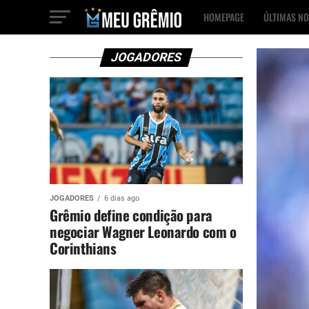
HOMEPAGE
ÚLTIMAS NO
JOGADORES
JOGADORES
6 dias ago
Grêmio define condição para
negociar Wagner Leonardo com o
Corinthians