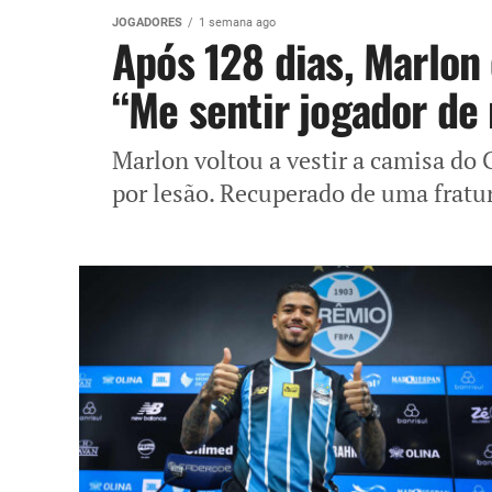
JOGADORES
1 semana ago
Após 128 dias, Marlon 
“Me sentir jogador de
Marlon voltou a vestir a camisa do
por lesão. Recuperado de uma fratur