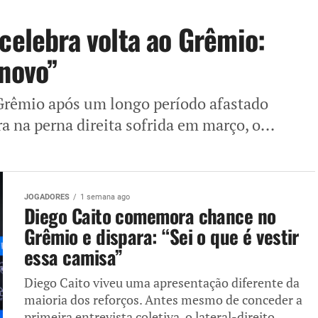
celebra volta ao Grêmio:
 novo”
 Grêmio após um longo período afastado
a na perna direita sofrida em março, o...
JOGADORES
1 semana ago
Diego Caito comemora chance no
Grêmio e dispara: “Sei o que é vestir
essa camisa”
Diego Caito viveu uma apresentação diferente da
maioria dos reforços. Antes mesmo de conceder a
primeira entrevista coletiva, o lateral-direito