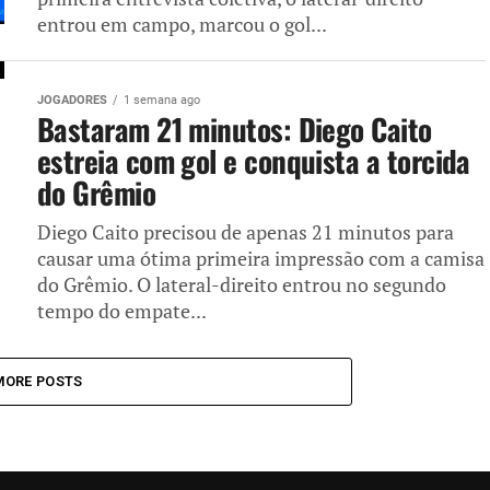
entrou em campo, marcou o gol...
JOGADORES
1 semana ago
Bastaram 21 minutos: Diego Caito
estreia com gol e conquista a torcida
do Grêmio
Diego Caito precisou de apenas 21 minutos para
causar uma ótima primeira impressão com a camisa
do Grêmio. O lateral-direito entrou no segundo
tempo do empate...
MORE POSTS