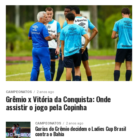
CAMPEONATOS
2 anos ago
Grêmio x Vitória da Conquista: Onde
assistir o jogo pela Copinha
CAMPEONATOS
2 anos ago
Gurias do Grêmio decidem o Ladies Cup Brasil
contra o Bahia