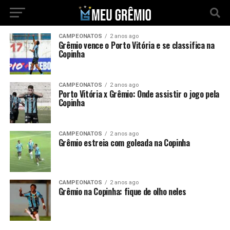
CAMPEONATOS
2 anos ago
Grêmio vence o Porto Vitória e se classifica na
Copinha
CAMPEONATOS
2 anos ago
Porto Vitória x Grêmio: Onde assistir o jogo pela
Copinha
CAMPEONATOS
2 anos ago
Grêmio estreia com goleada na Copinha
CAMPEONATOS
2 anos ago
Grêmio na Copinha: fique de olho neles