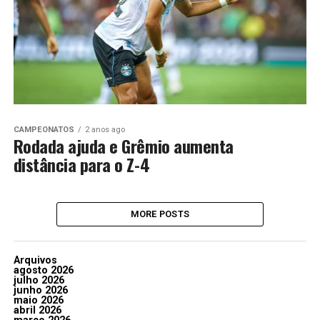
CAMPEONATOS
2 anos ago
Rodada ajuda e Grêmio aumenta
distância para o Z-4
MORE POSTS
Arquivos
agosto 2026
julho 2026
junho 2026
maio 2026
abril 2026