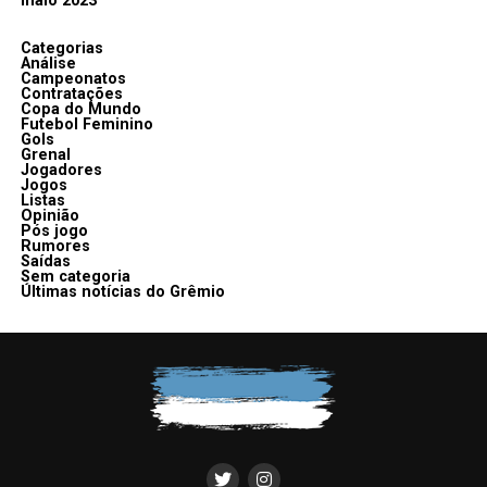
maio 2023
Categorias
Análise
Campeonatos
Contratações
Copa do Mundo
Futebol Feminino
Gols
Grenal
Jogadores
Jogos
Listas
Opinião
Pós jogo
Rumores
Saídas
Sem categoria
Últimas notícias do Grêmio