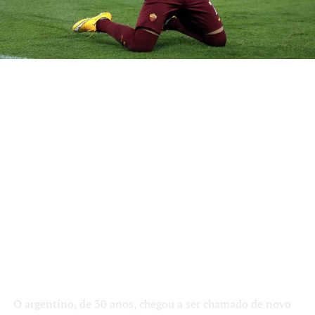
O argentino, de 30 anos, chegou a ser chamado de novo