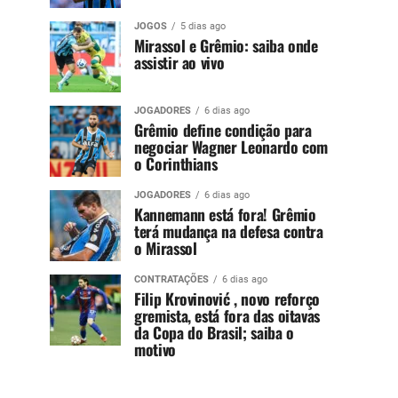
JOGOS
5 dias ago
Mirassol e Grêmio: saiba onde
assistir ao vivo
JOGADORES
6 dias ago
Grêmio define condição para
negociar Wagner Leonardo com
o Corinthians
JOGADORES
6 dias ago
Kannemann está fora! Grêmio
terá mudança na defesa contra
o Mirassol
CONTRATAÇÕES
6 dias ago
Filip Krovinović , novo reforço
gremista, está fora das oitavas
da Copa do Brasil; saiba o
motivo