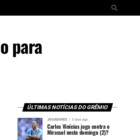
io para
ÚLTIMAS NOTÍCIAS DO GRÊMIO
JOGADORES
5 dias ago
Carlos Vinícius joga contra o
Mirassol neste domingo (2)?