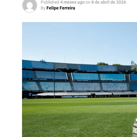
Published
4 meses ago
on
8 de abril de 2026
By
Felipe Ferreira