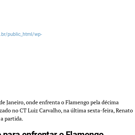
br/public_html/wp-
de Janeiro, onde enfrenta o Flamengo pela décima
izado no CT Luiz Carvalho, na última sexta-feira, Renato
 partida.
 para enfrentar o Flamengo