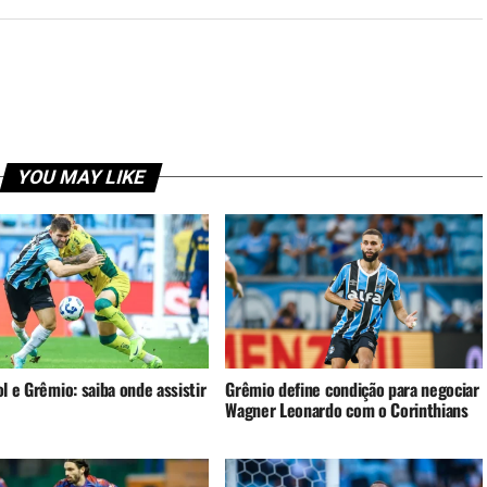
YOU MAY LIKE
l e Grêmio: saiba onde assistir
Grêmio define condição para negociar
Wagner Leonardo com o Corinthians