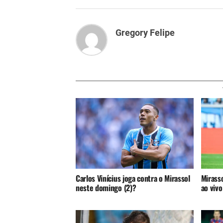
Gregory Felipe
Carlos Vinícius joga contra o Mirassol
Mirasso
neste domingo (2)?
ao vivo