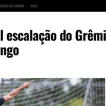
TÍCIAS DO GRÊMIO
GOLS
el escalação do Grêm
engo