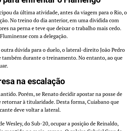
ipou da última atividade, antes da viagem para o Rio, o
ção. No treino do dia anterior, em uma dividida com
res na perna e teve que deixar o trabalho mais cedo.
 Fluminense com a delegação.
outra dúvida para o duelo, o lateral-direito João Pedro
e também durante o treinamento. No entanto, ao que
uar.
resa na escalação
ntido. Porém, se Renato decidir apostar na posse de
 retornar à titularidade. Desta forma, Cuiabano que
nte deve voltar a lateral.
e Wesley, do Sub-20, ocupar a posição de Reinaldo,