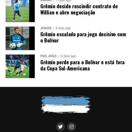
SAÍDAS
7 dias ago
Grêmio decide rescindir contrato de
Willian e abre negociação
JOGOS
6 dias ago
Grêmio escalado para jogo decisivo com
o Bolívar
PÓS JOGO
6 dias ago
Grêmio perde para o Bolívar e está fora
da Copa Sul-Americana