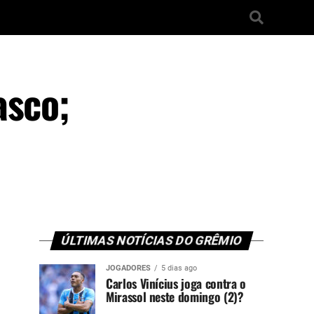
asco;
ÚLTIMAS NOTÍCIAS DO GRÊMIO
JOGADORES
5 dias ago
Carlos Vinícius joga contra o
Mirassol neste domingo (2)?