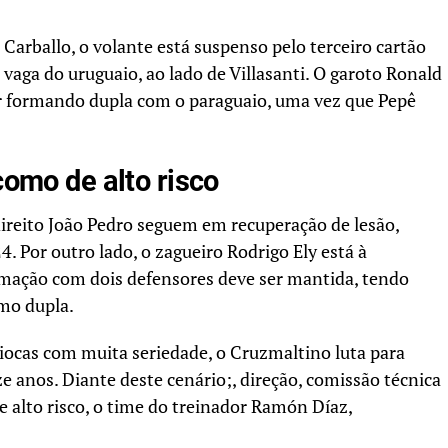
Carballo, o volante está suspenso pelo terceiro cartão
vaga do uruguaio, ao lado de Villasanti. O garoto Ronald
 formando dupla com o paraguaio, uma vez que Pepê
como de alto risco
direito João Pedro seguem em recuperação de lesão,
Por outro lado, o zagueiro Rodrigo Ely está à
rmação com dois defensores deve ser mantida, tendo
mo dupla.
iocas com muita seriedade, o Cruzmaltino luta para
 anos. Diante deste cenário;, direção, comissão técnica
e alto risco, o time do treinador Ramón Díaz,