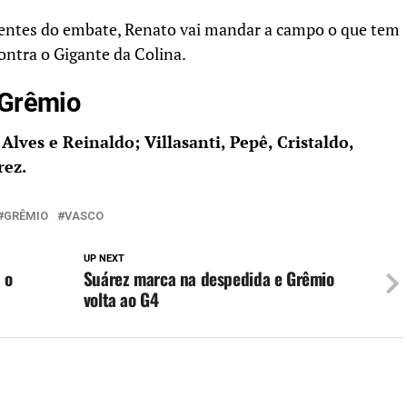
dientes do embate, Renato vai mandar a campo o que tem
ontra o Gigante da Colina.
 Grêmio
Alves e Reinaldo; Villasanti, Pepê, Cristaldo,
rez.
GRÊMIO
VASCO
UP NEXT
 o
Suárez marca na despedida e Grêmio
volta ao G4