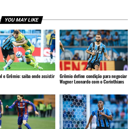
YOU MAY LIKE
l e Grêmio: saiba onde assistir
Grêmio define condição para negociar
Wagner Leonardo com o Corinthians