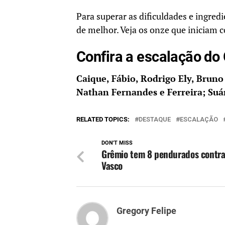
Para superar as dificuldades e ingre
de melhor. Veja os onze que iniciam c
Confira a escalação do
Caique, Fábio, Rodrigo Ely, Bruno 
Nathan Fernandes e Ferreira; Suá
RELATED TOPICS:
DESTAQUE
ESCALAÇÃO
DON'T MISS
Grêmio tem 8 pendurados contra
Vasco
Gregory Felipe