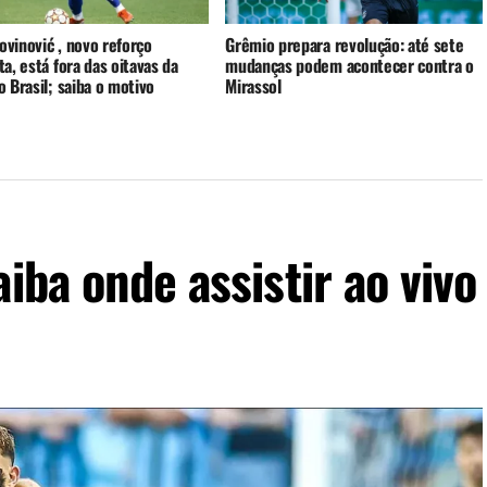
rovinović , novo reforço
Grêmio prepara revolução: até sete
a, está fora das oitavas da
mudanças podem acontecer contra o
 Brasil; saiba o motivo
Mirassol
iba onde assistir ao vivo