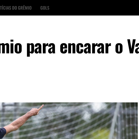
TÍCIAS DO GRÊMIO
GOLS
mio para encarar o V