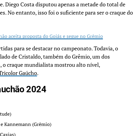
. Diego Costa disputou apenas a metade do total de
s. No entanto, isso foi o suficiente para ser o craque do
não aceita proposta do Goiás e segue no Grêmio
rtidas para se destacar no campeonato. Todavia, o
o lado de Cristaldo, também do Grêmio, um dos
, o craque mundialista mostrou alto nível,
Tricolor Gaúcho
.
Gauchão 2024
ntude)
) e Kannemann (Grêmio)
Caxias)