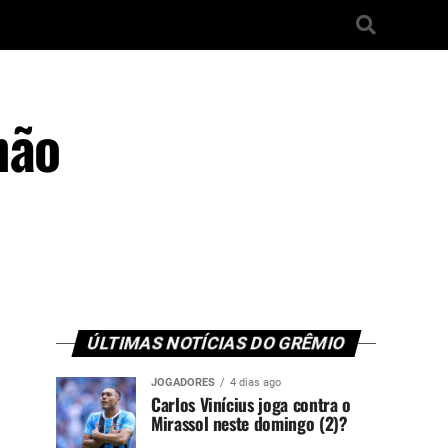
hão
ÚLTIMAS NOTÍCIAS DO GRÊMIO
JOGADORES
4 dias ago
Carlos Vinícius joga contra o
Mirassol neste domingo (2)?