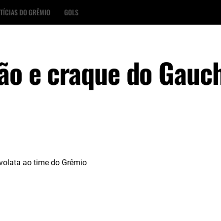
TÍCIAS DO GRÊMIO
GOLS
ção e craque do Gauc