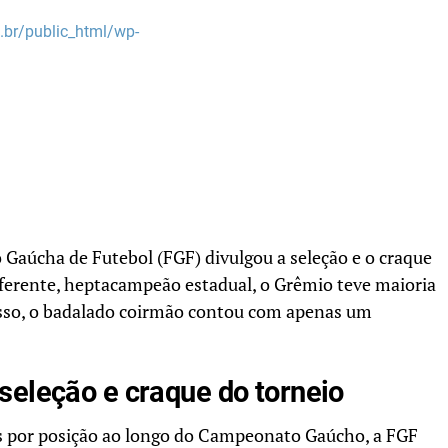
br/public_html/wp-
 Gaúcha de Futebol (FGF) divulgou a seleção e o craque
ferente, heptacampeão estadual, o Grêmio teve maioria
isso, o badalado coirmão contou com apenas um
seleção e craque do torneio
s por posição ao longo do Campeonato Gaúcho, a FGF