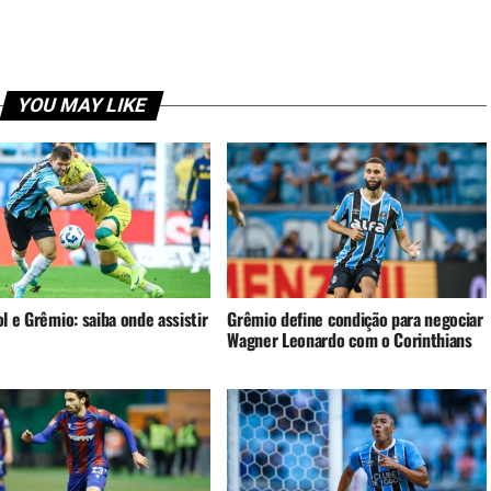
YOU MAY LIKE
l e Grêmio: saiba onde assistir
Grêmio define condição para negociar
Wagner Leonardo com o Corinthians