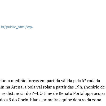
br/public_html/wp-
ciúma medirão forças em partida válida pela 5ª rodada
m na Arena, a bola vai rolar a partir das 19h, (horário de
a se distanciar do Z-4.O time de Renato Portaluppi ocupa
do a 3 do Corinthians, primeira equipe dentro da zona