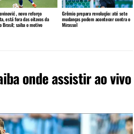
rovinović , novo reforço
Grêmio prepara revolução: até sete
a, está fora das oitavas da
mudanças podem acontecer contra o
 Brasil; saiba o motivo
Mirassol
iba onde assistir ao vivo