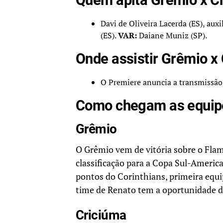
Davi de Oliveira Lacerda (ES), aux
(ES).
VAR:
Daiane Muniz (SP).
Onde assistir Grêmio x
O Premiere anuncia a transmissão 
Como chegam as equipe
Grêmio
O Grêmio vem de vitória sobre o Flam
classificação para a Copa Sul-Americ
pontos do Corinthians, primeira equi
time de Renato tem a oportunidade de
Criciúma