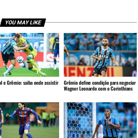
YOU MAY LIKE
l e Grêmio: saiba onde assistir
Grêmio define condição para negociar
Wagner Leonardo com o Corinthians