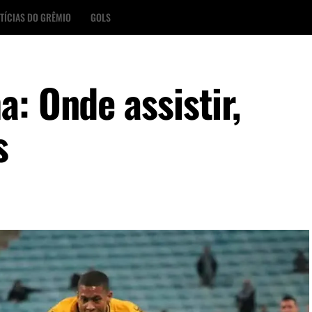
TÍCIAS DO GRÊMIO
GOLS
: Onde assistir,
s