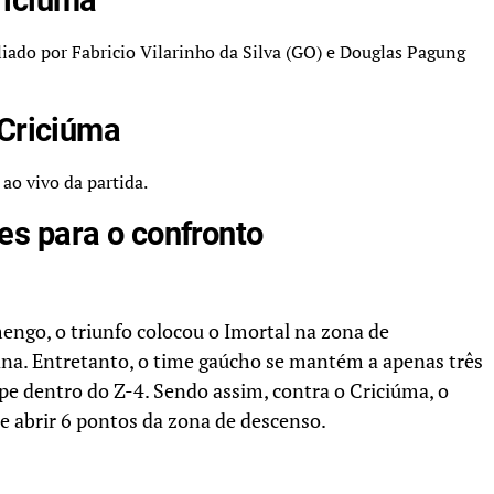
iliado por Fabricio Vilarinho da Silva (GO) e Douglas Pagung
 Criciúma
ao vivo da partida.
s para o confronto
engo, o triunfo colocou o Imortal na zona de
ana. Entretanto, o time gaúcho se mantém a apenas três
pe dentro do Z-4. Sendo assim, contra o Criciúma, o
 abrir 6 pontos da zona de descenso.