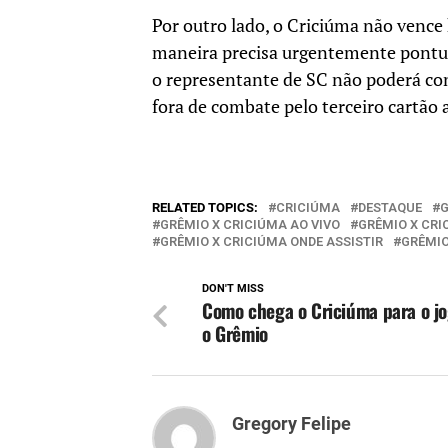
Por outro lado, o Criciúma não vence 
maneira precisa urgentemente pontuar
o representante de SC não poderá con
fora de combate pelo terceiro cartão 
RELATED TOPICS:
CRICIÚMA
DESTAQUE
GRÊMIO X CRICIÚMA AO VIVO
GRÊMIO X CR
GRÊMIO X CRICIÚMA ONDE ASSISTIR
GRÊMIO
DON'T MISS
Como chega o Criciúma para o j
o Grêmio
Gregory Felipe