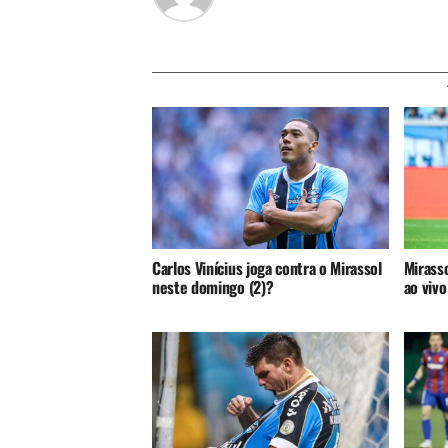
Carlos Vinícius joga contra o Mirassol
Mirasso
neste domingo (2)?
ao vivo