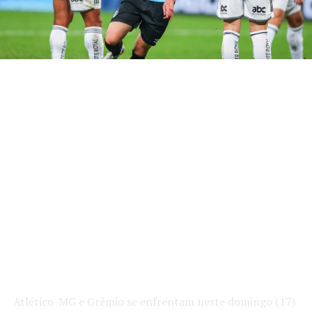
Atlético-MG e Grêmio se enfrentam neste domingo (17)