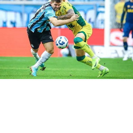
DON'T MISS
Grêmio terá setor com ingresso promocional contra o
São Paulo
Felipe Ferreira