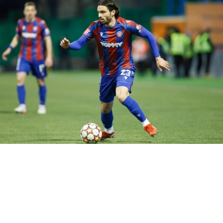
DON'T MISS
Grêmio apresenta Tetê como seu novo reforço
Felipe Ferreira