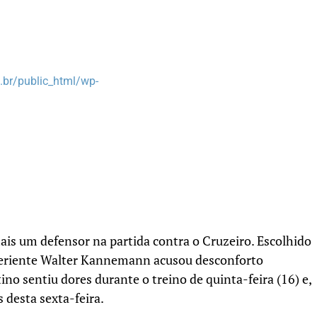
br/public_html/wp-
is um defensor na partida contra o Cruzeiro. Escolhido
experiente Walter Kannemann acusou desconforto
ino sentiu dores durante o treino de quinta-feira (16) e,
s desta sexta-feira.