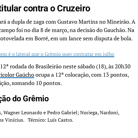
tular contra o Cruzeiro
á a dupla de zaga com Gustavo Martins no Mineirão. A
campo foi no dia 8 de março, na decisão do Gauchão. Na
cotovelada em Borré, em um lance sem disputa de bola.
em é o lateral que o Grêmio quer contratar em julho
12ª rodada do Brasileirão neste sábado (18), às 20h30
ricolor Gaúcho
ocupa a 12ª colocação, com 13 pontos,
ição, somando 10 pontos.
ação do Grêmio
, Wagner Leonardo e Pedro Gabriel; Noriega, Nardoni,
 Vinícius. Técnico: Luís Castro.