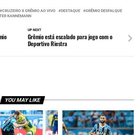
CRUZEIRO X GRÊMIO AO VIVO
DESTAQUE
GRÊMIO DESFALQUE
TER KANNEMANN
UP NEXT
mio
Grêmio está escalado para jogo com o
Deportivo Riestra
YOU MAY LIKE