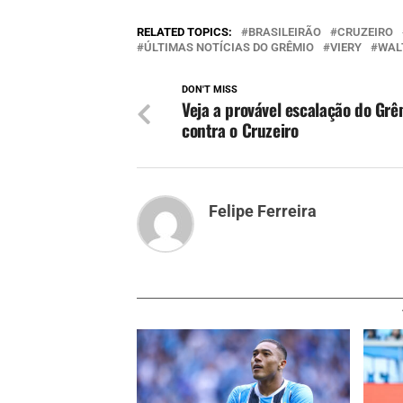
RELATED TOPICS:
BRASILEIRÃO
CRUZEIRO
ÚLTIMAS NOTÍCIAS DO GRÊMIO
VIERY
WAL
DON'T MISS
Veja a provável escalação do Grê
contra o Cruzeiro
Felipe Ferreira