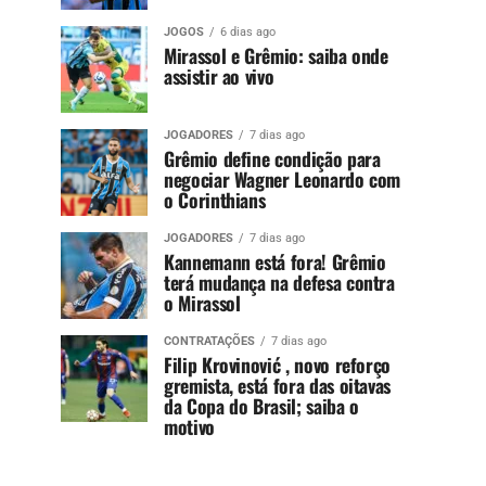
JOGOS
6 dias ago
Mirassol e Grêmio: saiba onde
assistir ao vivo
JOGADORES
7 dias ago
Grêmio define condição para
negociar Wagner Leonardo com
o Corinthians
JOGADORES
7 dias ago
Kannemann está fora! Grêmio
terá mudança na defesa contra
o Mirassol
CONTRATAÇÕES
7 dias ago
Filip Krovinović , novo reforço
gremista, está fora das oitavas
da Copa do Brasil; saiba o
motivo