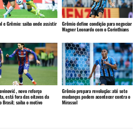
l e Grêmio: saiba onde assistir
Grêmio define condição para negociar
Wagner Leonardo com o Corinthians
rovinović , novo reforço
Grêmio prepara revolução: até sete
a, está fora das oitavas da
mudanças podem acontecer contra o
 Brasil; saiba o motivo
Mirassol