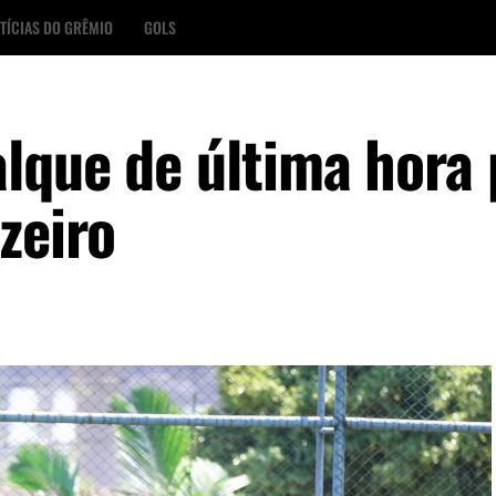
TÍCIAS DO GRÊMIO
GOLS
lque de última hora 
zeiro