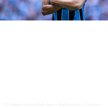
O Grêmio está escalado para o duelo contra o Cruzeiro