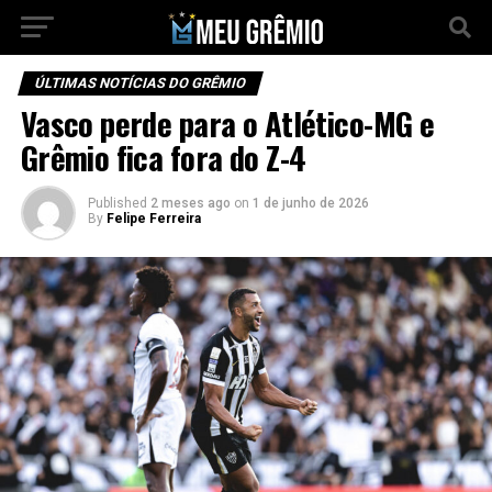
ÚLTIMAS NOTÍCIAS DO GRÊMIO
Vasco perde para o Atlético-MG e
Grêmio fica fora do Z-4
Published
2 meses ago
on
1 de junho de 2026
By
Felipe Ferreira