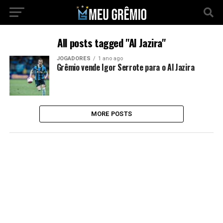
All posts tagged "Al Jazira"
JOGADORES
1 ano ago
Grêmio vende Igor Serrote para o Al Jazira
MORE POSTS