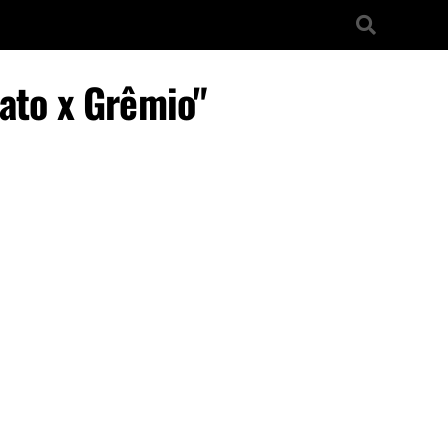
ato x Grêmio"