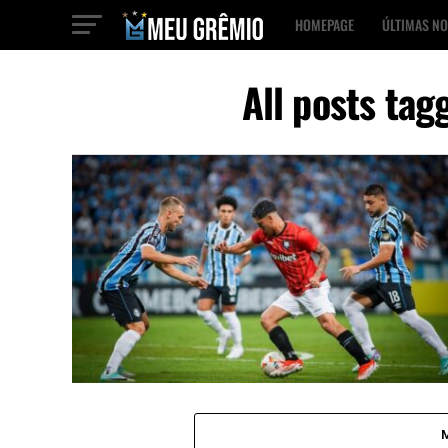
HOMEPAGE
ÚLTIMAS NO
All posts ta