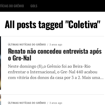
TÍCIAS DO GRÊMIO
GOLS
All posts tagged "Coletiva"
ÚLTIMAS NOTÍCIAS DO GRÊMIO
3 anos ago
Renato não concedeu entrevista após
o Gre-Nal
Neste domingo (8),o Grêmio foi ao Beira-Rio
enfrentar o Internacional, o Gre-Nal 440 acabou
com vitória dos donos da casa por 3 a 2. Mais uma...
ÚLTIMAS NOTÍCIAS DO GRÊMIO
3 anos ago