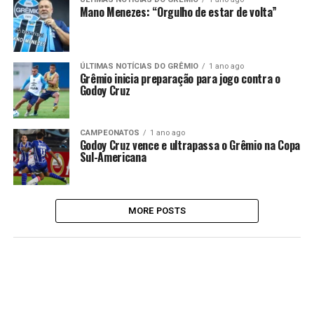
Mano Menezes: “Orgulho de estar de volta”
ÚLTIMAS NOTÍCIAS DO GRÊMIO
1 ano ago
Grêmio inicia preparação para jogo contra o
Godoy Cruz
CAMPEONATOS
1 ano ago
Godoy Cruz vence e ultrapassa o Grêmio na Copa
Sul-Americana
MORE POSTS