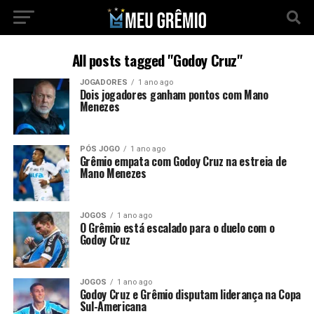
All posts tagged "Godoy Cruz"
JOGADORES
1 ano ago
Dois jogadores ganham pontos com Mano
Menezes
PÓS JOGO
1 ano ago
Grêmio empata com Godoy Cruz na estreia de
Mano Menezes
JOGOS
1 ano ago
O Grêmio está escalado para o duelo com o
Godoy Cruz
JOGOS
1 ano ago
Godoy Cruz e Grêmio disputam liderança na Copa
Sul-Americana