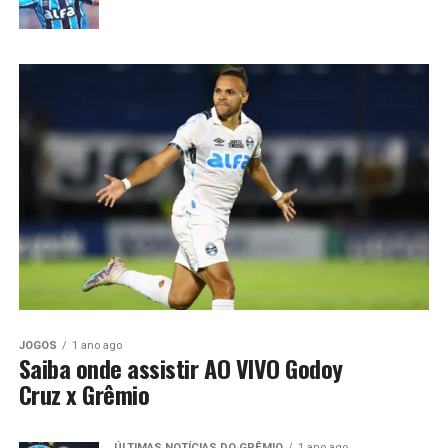
JOGOS
1 ano ago
Saiba onde assistir AO VIVO Godoy
Cruz x Grêmio
ÚLTIMAS NOTÍCIAS DO GRÊMIO
1 ano ago