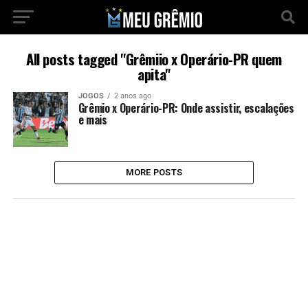
All posts tagged "Grêmiio x Operário-PR quem
apita"
JOGOS
2 anos ago
Grêmio x Operário-PR: Onde assistir, escalações
e mais
MORE POSTS