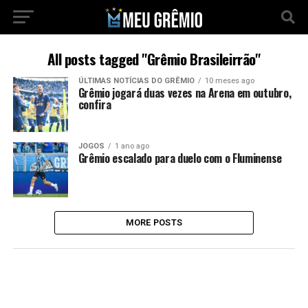
All posts tagged "Grêmio Brasileirrão"
ÚLTIMAS NOTÍCIAS DO GRÊMIO
10 meses ago
Grêmio jogará duas vezes na Arena em outubro,
confira
JOGOS
1 ano ago
Grêmio escalado para duelo com o Fluminense
MORE POSTS