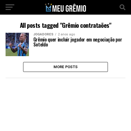
All posts tagged "Grêmio contrataões"
JOGADORES
2 anos ago
Grêmio quer incluir jogador em negociação por
Soteldo
MORE POSTS