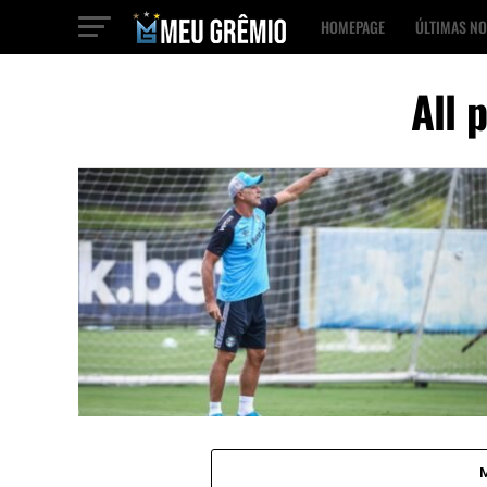
HOMEPAGE
ÚLTIMAS NO
All 