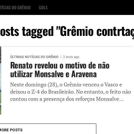
TÍCIAS DO GRÊMIO
GOLS
posts tagged "Grêmio contrta
ÚLTIMAS NOTÍCIAS DO GRÊMIO
2 anos ago
Renato revelou o motivo de não
utilizar Monsalve e Aravena
Neste domingo (28), o Grêmio venceu o Vasco e
deixou o Z-4 do Brasileirão. No entanto, o feito não
contou com a presença dos reforços Monsalve...
MORE POSTS