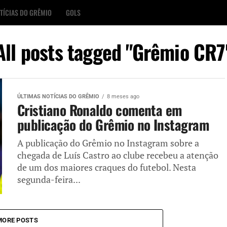
TÍCIAS DO GRÊMIO
GOLS
All posts tagged "Grêmio CR7
ÚLTIMAS NOTÍCIAS DO GRÊMIO
8 meses ago
Cristiano Ronaldo comenta em
publicação do Grêmio no Instagram
A publicação do Grêmio no Instagram sobre a
chegada de Luís Castro ao clube recebeu a atenção
de um dos maiores craques do futebol. Nesta
segunda-feira...
MORE POSTS