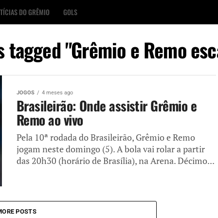
TÍCIAS DO GRÊMIO
GOLS
ts tagged "Grêmio e Remo esc
JOGOS
4 meses ago
Brasileirão: Onde assistir Grêmio e
Remo ao vivo
Pela 10ª rodada do Brasileirão, Grêmio e Remo
jogam neste domingo (5). A bola vai rolar a partir
das 20h30 (horário de Brasília), na Arena. Décimo...
MORE POSTS