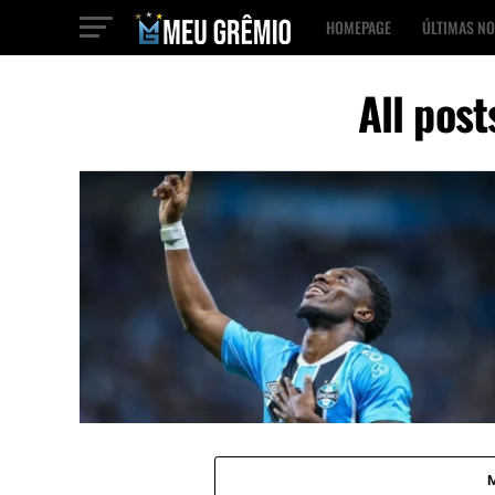
HOMEPAGE
ÚLTIMAS NO
All pos