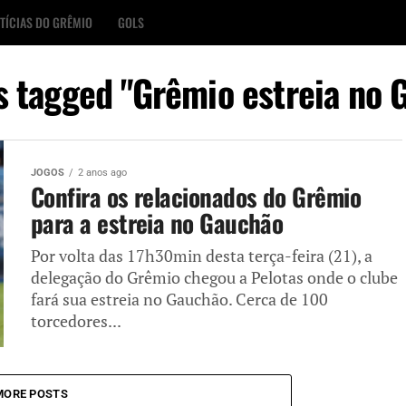
TÍCIAS DO GRÊMIO
GOLS
ts tagged "Grêmio estreia no 
JOGOS
2 anos ago
Confira os relacionados do Grêmio
para a estreia no Gauchão
Por volta das 17h30min desta terça-feira (21), a
delegação do Grêmio chegou a Pelotas onde o clube
fará sua estreia no Gauchão. Cerca de 100
torcedores...
MORE POSTS