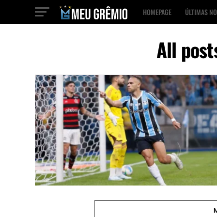
HOMEPAGE
ÚLTIMAS NO
All pos