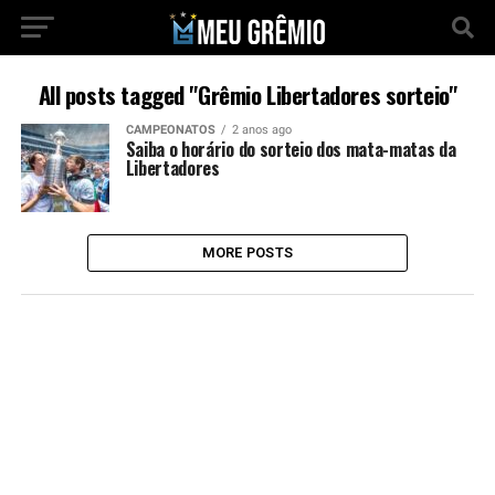
All posts tagged "Grêmio Libertadores sorteio"
CAMPEONATOS
2 anos ago
Saiba o horário do sorteio dos mata-matas da
Libertadores
MORE POSTS