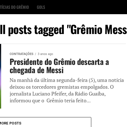
TÍCIAS DO GRÊMIO
GOLS
ll posts tagged "Grêmio Mess
CONTRATAÇÕES
3 anos ago
Presidente do Grêmio descarta a
chegada de Messi
Na manhã da última segunda-feira (5), uma notícia
deixou os torcedores gremistas empolgados. O
jornalista Luciano Pfeifer, da Rádio Guaíba,
informou que o Grêmio teria feito...
MORE POSTS