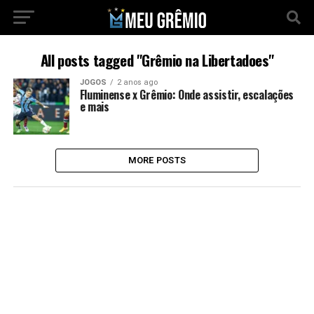
All posts tagged "Grêmio na Libertadoes"
JOGOS
2 anos ago
Fluminense x Grêmio: Onde assistir, escalações
e mais
MORE POSTS