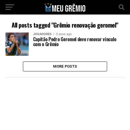
All posts tagged "Grêmio renovação geromel"
JOGADORES
2 anos ago
Capitão Pedro Geromel deve renovar vínculo
com o Grêmio
MORE POSTS