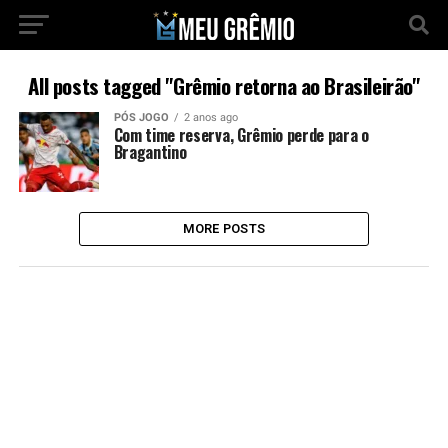
All posts tagged "Grêmio retorna ao Brasileirão"
PÓS JOGO
2 anos ago
Com time reserva, Grêmio perde para o
Bragantino
MORE POSTS