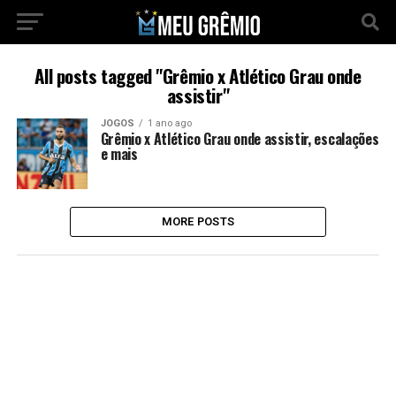
All posts tagged "Grêmio x Atlético Grau onde
assistir"
JOGOS
1 ano ago
Grêmio x Atlético Grau onde assistir, escalações
e mais
MORE POSTS