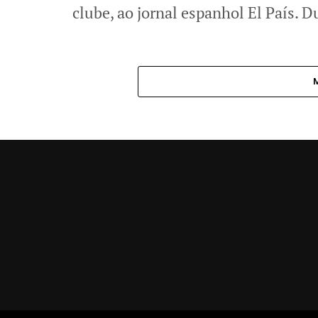
clube, ao jornal espanhol El País. Du