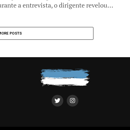
rante a entrevista, o dirigente revelou...
MORE POSTS