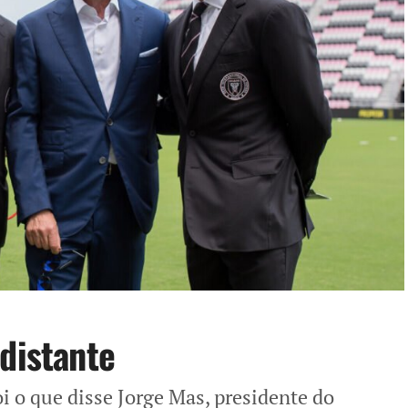
 distante
oi o que disse Jorge Mas, presidente do