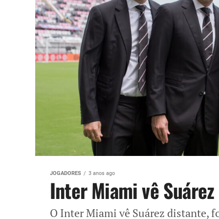
JOGADORES
3 anos ago
Inter Miami vê Suárez
O Inter Miami vê Suárez distante, f