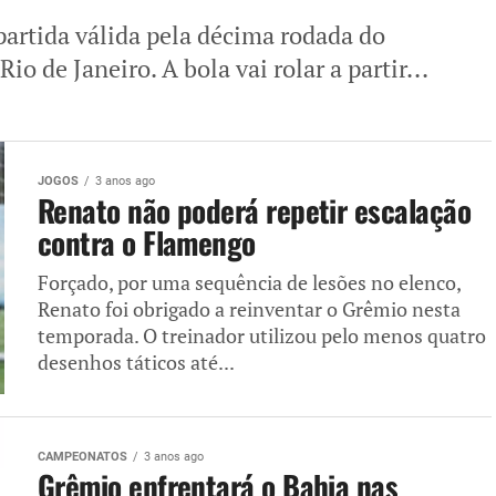
artida válida pela décima rodada do
io de Janeiro. A bola vai rolar a partir...
JOGOS
3 anos ago
Renato não poderá repetir escalação
contra o Flamengo
Forçado, por uma sequência de lesões no elenco,
Renato foi obrigado a reinventar o Grêmio nesta
temporada. O treinador utilizou pelo menos quatro
desenhos táticos até...
CAMPEONATOS
3 anos ago
Grêmio enfrentará o Bahia nas