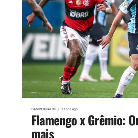
CAMPEONATOS
3 anos ago
Flamengo x Grêmio: On
mais