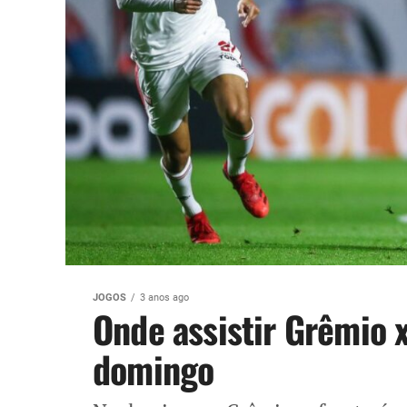
JOGOS
3 anos ago
Onde assistir Grêmio x
domingo