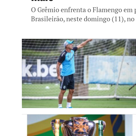
O Grêmio enfrenta o Flamengo em p
Brasileirão, neste domingo (11), no R