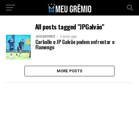
All posts tagged "JPGalvão"
JOGADORES
3 anos ago
Carballo e JP Galvão podem enfrentar o
Flamengo
MORE POSTS