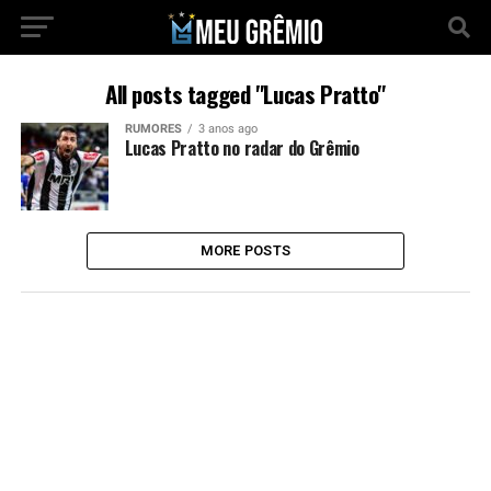
All posts tagged "Lucas Pratto"
RUMORES
3 anos ago
Lucas Pratto no radar do Grêmio
MORE POSTS