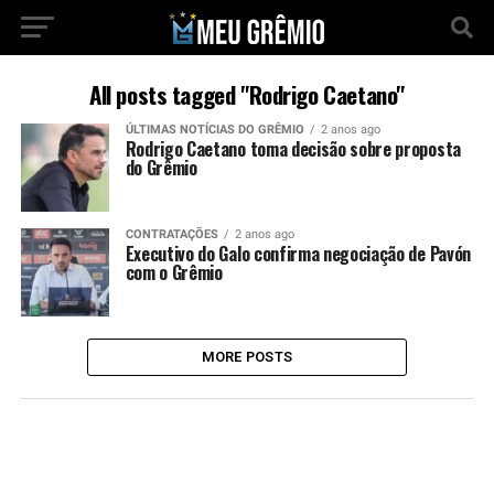
All posts tagged "Rodrigo Caetano"
ÚLTIMAS NOTÍCIAS DO GRÊMIO
2 anos ago
Rodrigo Caetano toma decisão sobre proposta
do Grêmio
CONTRATAÇÕES
2 anos ago
Executivo do Galo confirma negociação de Pavón
com o Grêmio
MORE POSTS