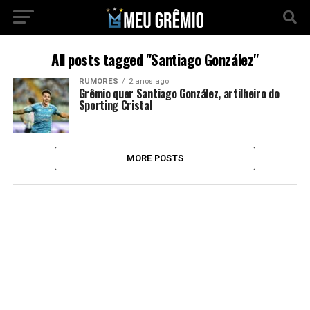
All posts tagged "Santiago González"
RUMORES
2 anos ago
Grêmio quer Santiago González, artilheiro do
Sporting Cristal
MORE POSTS