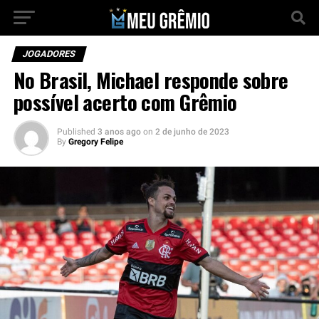
JOGADORES
No Brasil, Michael responde sobre
possível acerto com Grêmio
Published
3 anos ago
on
2 de junho de 2023
By
Gregory Felipe