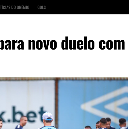
TÍCIAS DO GRÊMIO
GOLS
 para novo duelo com