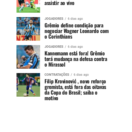
assistir ao vivo
JOGADORES
6 dias ago
Grêmio define condição para
negociar Wagner Leonardo com
o Corinthians
JOGADORES
6 dias ago
Kannemann está fora! Grêmio
terá mudança na defesa contra
o Mirassol
CONTRATAÇÕES
6 dias ago
Filip Krovinović , novo reforço
gremista, está fora das oitavas
da Copa do Brasil; saiba o
motivo