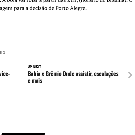
agem para a decisão de Porto Alegre.
MIO
UP NEXT
vice-
Bahia x Grêmio Onde assistir, escalações
e mais