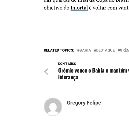
objetivo do
Imortal
é voltar com vant
RELATED TOPICS:
BAHIA
DESTAQUE
GRÊ
DON'T MISS
Grêmio vence o Bahia e mantém 
liderança
Gregory Felipe