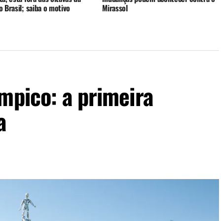
 Brasil; saiba o motivo
Mirassol
mpico: a primeira
a