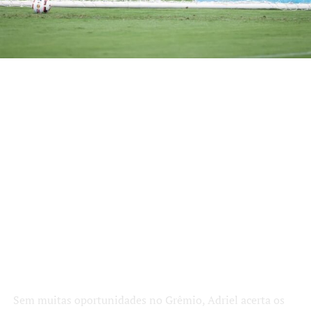
Sem muitas oportunidades no Grêmio, Adriel acerta os