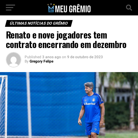
ÚLTIMAS NOTÍCIAS DO GRÊMIO
Renato e nove jogadores tem
contrato encerrando em dezembro
Published
3 anos ago
on
9 de outubro de 2023
By
Gregory Felipe