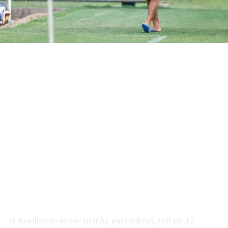
O Brasileirão se encaminha para o final, restam 12