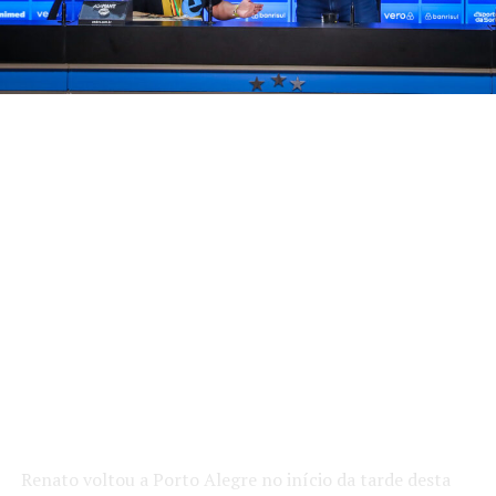
Renato voltou a Porto Alegre no início da tarde desta