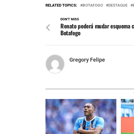
RELATED TOPICS:
BOTAFOGO
DESTAQUE
DON'T MISS
Renato poderá mudar esquema c
Botafogo
Gregory Felipe