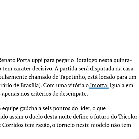
Renato Portaluppi para pegar o Botafogo nesta quinta-
o tem caráter decisivo. A partida será disputada na casa
popularmente chamado de Tapetinho, está locado para um
orário de Brasília). Com uma vitória o
Imortal
iguala em
 apenas nos critérios de desempate.
 equipe gaúcha a seis pontos do líder, o que
ndo assim o duelo desta noite define o futuro do Tricolor
s Corridos tem razão, o torneio neste modelo não tem