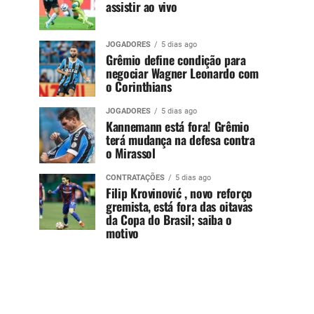
assistir ao vivo
JOGADORES
5 dias ago
Grêmio define condição para
negociar Wagner Leonardo com
o Corinthians
JOGADORES
5 dias ago
Kannemann está fora! Grêmio
terá mudança na defesa contra
o Mirassol
CONTRATAÇÕES
5 dias ago
Filip Krovinović , novo reforço
gremista, está fora das oitavas
da Copa do Brasil; saiba o
motivo