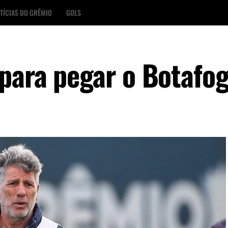
TÍCIAS DO GRÊMIO
GOLS
para pegar o Botafo