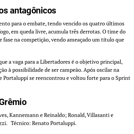
os antagônicos
o para o embate, tendo vencido os quatro últimos
go, em queda livre, acumula três derrotas. O time do
ior fase na competição, vendo ameaçado um título que
ue a vaga para a Libertadores é o objetivo principal,
ão à possibilidade de ser campeão. Após oscilar na
 Portaluppi se reencontrou e voltou forte para o Sprint
 Grêmio
ves, Kannemann e Reinaldo; Ronald, Villasanti e
zzi. Técnico: Renato Portaluppi.