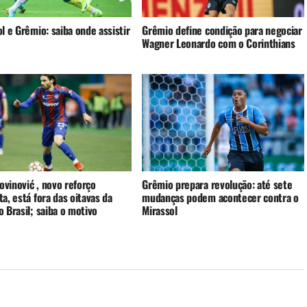
l e Grêmio: saiba onde assistir
Grêmio define condição para negociar
Wagner Leonardo com o Corinthians
rovinović , novo reforço
Grêmio prepara revolução: até sete
a, está fora das oitavas da
mudanças podem acontecer contra o
 Brasil; saiba o motivo
Mirassol