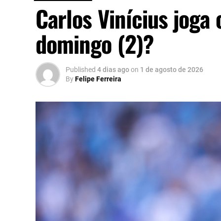
Carlos Vinícius joga 
domingo (2)?
Published
4 dias ago
on
1 de agosto de 2026
By
Felipe Ferreira