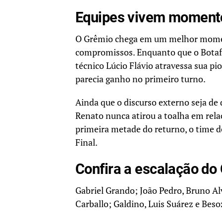
Equipes vivem moment
O Grêmio chega em um melhor moment
compromissos. Enquanto que o Botafo
técnico Lúcio Flávio atravessa sua p
parecia ganho no primeiro turno.
Ainda que o discurso externo seja de q
Renato nunca atirou a toalha em relaç
primeira metade do returno, o time de
Final.
Confira a escalação do
Gabriel Grando; João Pedro, Bruno Al
Carballo; Galdino, Luis Suárez e Beso