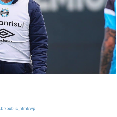
br/public_html/wp-