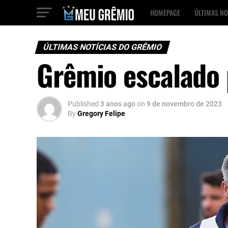
HOMEPAGE
ÚLTIMAS NO
ÚLTIMAS NOTÍCIAS DO GRÊMIO
Grêmio escalado 
Published
3 anos ago
on
9 de novembro de 2023
By
Gregory Felipe