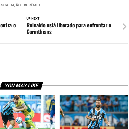
ESCALAÇÃO
GRÊMIO
UP NEXT
ontra o
Reinaldo está liberado para enfrentar o
Corinthians
YOU MAY LIKE