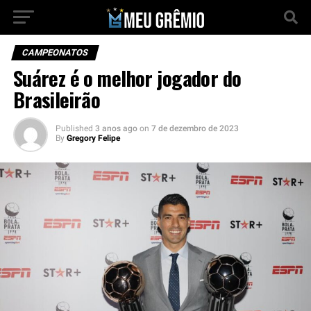
CAMPEONATOS
Suárez é o melhor jogador do
Brasileirão
Published
3 anos ago
on
7 de dezembro de 2023
By
Gregory Felipe