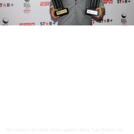
No começo da tarde desta quinta-feira, Luis Suárez foi