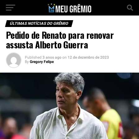
ÚLTIMAS NOTÍCIAS DO GRÊMIO
Pedido de Renato para renovar
assusta Alberto Guerra
Published
3 anos ago
on
12 de dezembro de 2023
By
Gregory Felipe