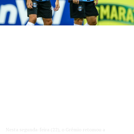
Nesta segunda-feira (22), o Grêmio retomou a